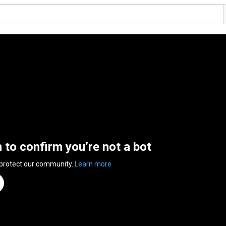
n to confirm you’re not a bot
 protect our community.
Learn more