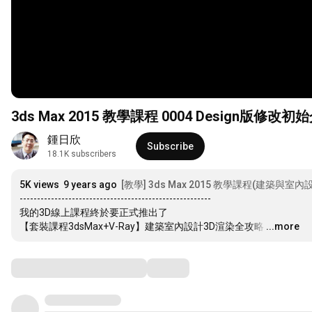
3ds Max 2015 教學課程 0004 Design版修改
鍾日欣
Subscribe
18.1K subscribers
5K views
9 years ago
[教學] 3ds Max 2015 教學課程(建築與室內
-------------------------------------------------------

我的3D線上課程終於要正式推出了

【套裝課程3dsMax+V-Ray】建築室內設計3D渲染全攻略
…
...more
Comments