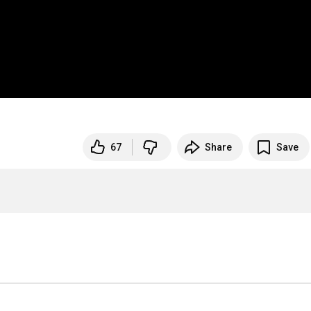
67
Share
Save