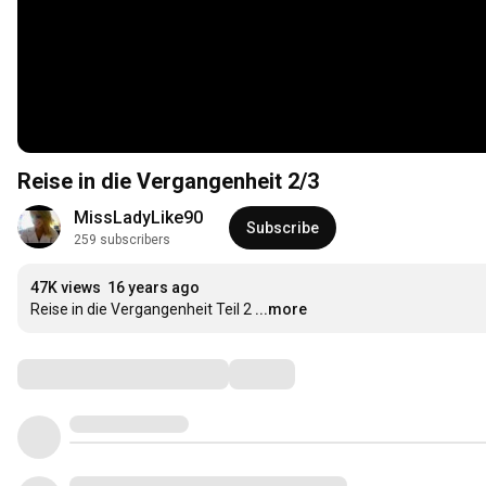
Reise in die Vergangenheit 2/3
MissLadyLike90
Subscribe
259 subscribers
47K views
16 years ago
Reise in die Vergangenheit Teil 2
...more
Comments