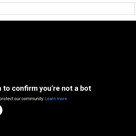
n to confirm you’re not a bot
 protect our community.
Learn more