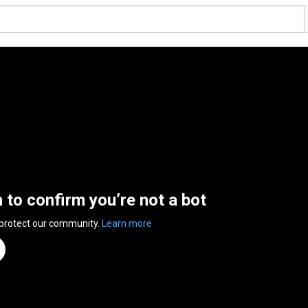
n to confirm you’re not a bot
 protect our community.
Learn more