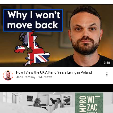
13:58
How I View the UK After 6 Years Living in Poland
Jack Ramsay
•
94K views