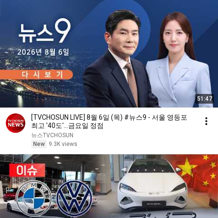
51:47
[TVCHOSUN LIVE] 8월 6일 (목) #뉴스9 - 서울 영등포
최고 '40도'…금요일 정점
뉴스TVCHOSUN
New
9.3K views