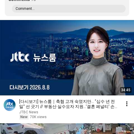
Comment...
34:45
[다시보기] 뉴스룸｜축협 고개 숙였지만… "십수 년 전
일" 선 긋기 // 부동산 실수요자 지원…'결혼 페널티' 손본
다 (26.8.8) / JTBC News
JTBC News
New
70K views