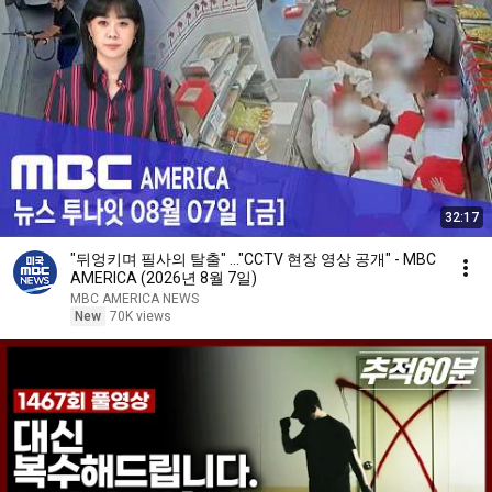
32:17
"뒤엉키며 필사의 탈출" ..."CCTV 현장 영상 공개" - MBC
AMERICA (2026년 8월 7일)
MBC AMERICA NEWS
New
70K views