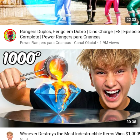
22:33
Rangers Duplos, Perigo em Dobro | Dino Charge | E8 | Episódio
Completo | Power Rangers para Crianças
Power Rangers para Crianças - Canal Oficial
•
1.9M views
30:38
Whoever Destroys the Most Indestructible Items Wins $1,000!
Vlad