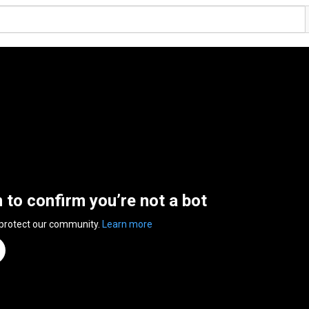
n to confirm you’re not a bot
 protect our community.
Learn more