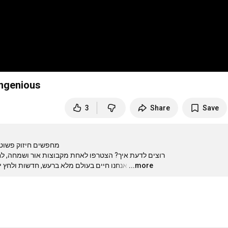
Ingenious
3
Share
Save
מחפשים חיזוק פשו 

רוצים לדעת איך? הצטרפו לאחת מקבוצות אור ושמחה, לחצ

אנחנו חיים בעולם מלא ברעש, חדשות ולחץ י.
…
...more