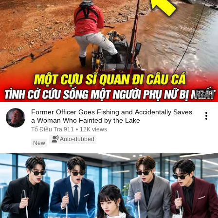
22:39
Former Officer Goes Fishing and Accidentally Saves
a Woman Who Fainted by the Lake
Tổ Điều Tra 911
•
12K views
Auto-dubbed
New