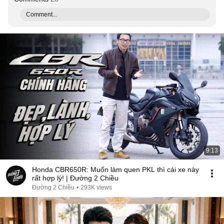
Comment...
9:13
Honda CBR650R: Muốn làm quen PKL thì cái xe này
rất hợp lý! | Đường 2 Chiều
Đường 2 Chiều
•
293K views