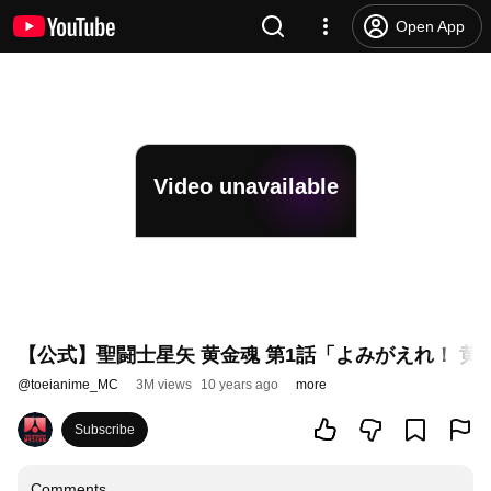
Open App
Video unavailable
【公式】聖闘士星矢 黄金魂 第1話「よみがえれ！ 黄
@
toeianime_MC
3M views
10 years ago
more
Subscribe
Comments