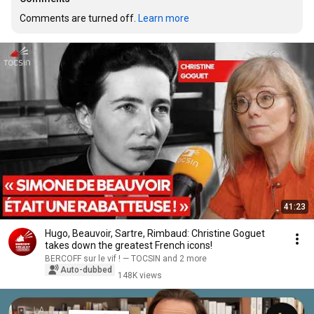
Comments are turned off. 
Learn more
41:23
Hugo, Beauvoir, Sartre, Rimbaud: Christine Goguet
takes down the greatest French icons!
BERCOFF sur le vif ! — TOCSIN and 2 more
Auto-dubbed
148K views