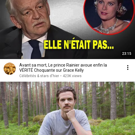
23:15
Avant sa mort, Le prince Rainier avoue enfin la
VÉRITÉ Choquante sur Grace Kelly
Célébrités & stars d'hier
•
423K views