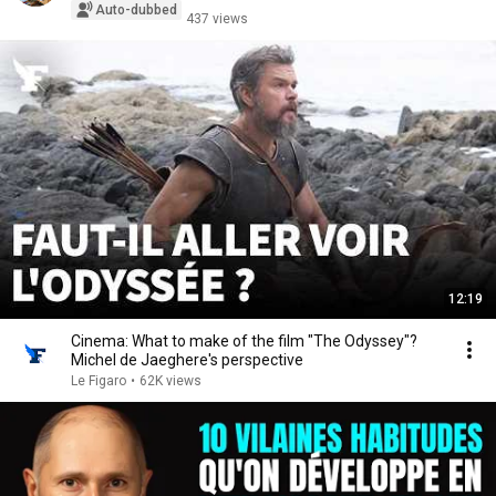
Auto-dubbed
437 views
12:19
Cinema: What to make of the film "The Odyssey"?
Michel de Jaeghere's perspective
Le Figaro
•
62K views