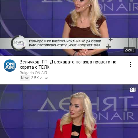
24:03
Величков, ПП: Държавата погазва правата на
хората с ТЕЛК
Bulgaria ON AIR
New
2.5K views