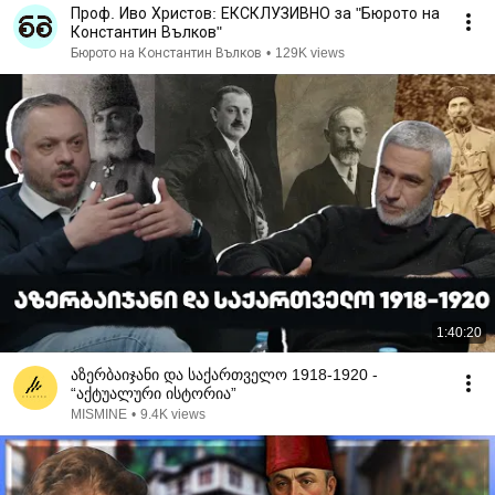
Проф. Иво Христов: ЕКСКЛУЗИВНО за "Бюрото на
Константин Вълков"
Бюрото на Константин Вълков
•
129K views
1:40:20
აზერბაიჯანი და საქართველო 1918-1920 -
“აქტუალური ისტორია”
MISMINE
•
9.4K views