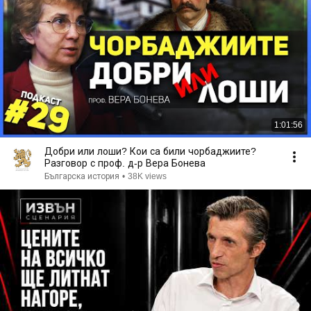
1:01:56
Добри или лоши? Кои са били чорбаджиите?
Разговор с проф. д-р Вера Бонева
Българска история
•
38K views