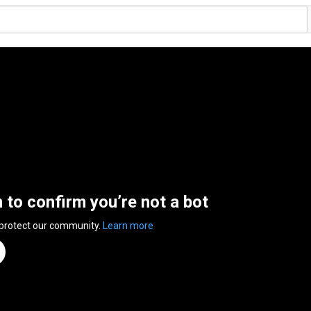
n to confirm you’re not a bot
 protect our community.
Learn more