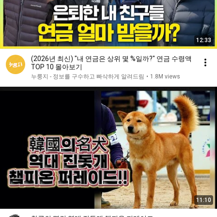
12:33
(2026년 최신) "내 연금은 상위 몇 %일까?" 연금 수령액
TOP 10 몰아보기
누룽지 - 정보를 구수하고 빠삭하게 알려드림
•
1.8M views
11:10