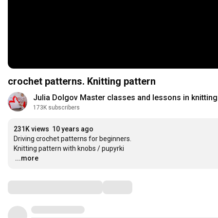
crochet patterns. Knitting pattern
Julia Dolgov Master classes and lessons in knitting
173K subscribers
231K views
10 years ago
Driving crochet patterns for beginners.

…
...more
Comments