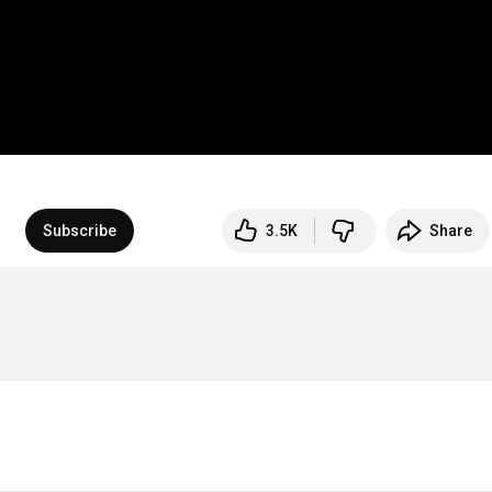
Subscribe
3.5K
Share