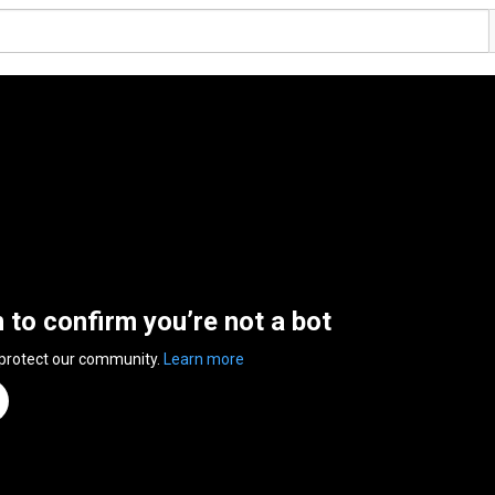
n to confirm you’re not a bot
 protect our community.
Learn more