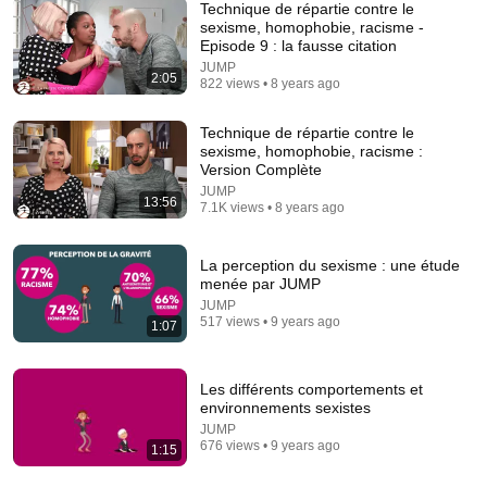
Technique de répartie contre le
sexisme, homophobie, racisme -
Episode 9 : la fausse citation
8:36
JUMP
2:05
822 views • 8 years ago
If Cops Ask "Where You Headed?" - Say THIS
(Simple Phrase)
Technique de répartie contre le
Hampton Law
•
918K views
sexisme, homophobie, racisme :
Version Complète
JUMP
13:56
7.1K views • 8 years ago
La perception du sexisme : une étude
menée par JUMP
JUMP
517 views • 9 years ago
1:07
Les différents comportements et
environnements sexistes
4:02
JUMP
676 views • 9 years ago
1:15
People who don’t have friends share these five
personality traits