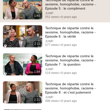
sexisme, homophobie, racisme -
Episode 5 : le compliment
JUMP
1:45
552 views • 8 years ago
Technique de répartie contre le
sexisme, homophobie, racisme -
Episode 6 : la vérité
JUMP
2:11
10:56
577 views • 8 years ago
American Men Just Cry | Katie Boyle Stand Up
Technique de répartie contre le
Comedy
sexisme, homophobie, racisme -
New York Comedy Club
•
786K views
Episode 7 : la question
JUMP
1:54
519 views • 8 years ago
Technique de répartie contre le
sexisme, homophobie, racisme -
Episode 8 : et c'est justement
JUMP
2:21
498 views • 8 years ago