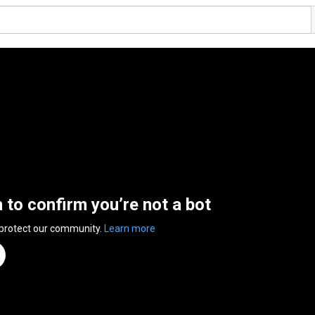
n to confirm you’re not a bot
 protect our community.
Learn more