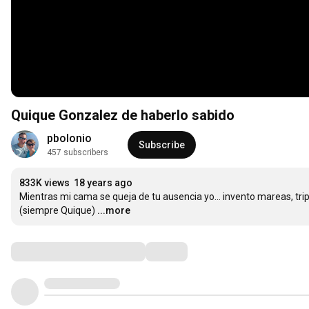
Quique Gonzalez de haberlo sabido
pbolonio
Subscribe
457 subscribers
833K views
18 years ago
Mientras mi cama se queja de tu ausencia yo... invento mareas, tri
(siempre Quique)
...more
Comments