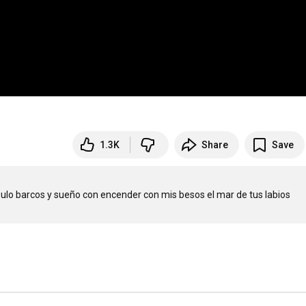
1.3K
Share
Save
pulo barcos y sueño con encender con mis besos el mar de tus labios 