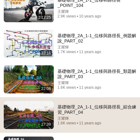
基礎物理_2A_1-1_位移和路徑長
_POINT_104
Comment...
王耀輝
2.9K views • 10 years ago
1:12:25
基礎物理_2A_1-1_位移與路徑長_例題解
說_PART_02
王耀輝
1.7K views • 11 years ago
33:16
基礎物理_2A_1-1_位移與路徑長_類題解
說_PART_03
王耀輝
1.6K views • 11 years ago
22:08
35:04
基礎物理_2A_位移和路徑長_1-1_EXE 01
基礎物理_2A_1-1_位移與路徑長_綜合練
習_PART_04
王耀輝
•
1.6K views
王耀輝
1.6K views • 11 years ago
27:39