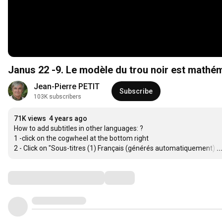
Janus 22 -9. Le modèle du trou noir est mathé
Jean-Pierre PETIT
Subscribe
103K subscribers
71K views
4 years ago
How to add subtitles in other languages: ? 

1 -click on the cogwheel at the bottom right

2 - Click on "Sous-titres (1) Français (générés automatiquement)
…
.
Comments