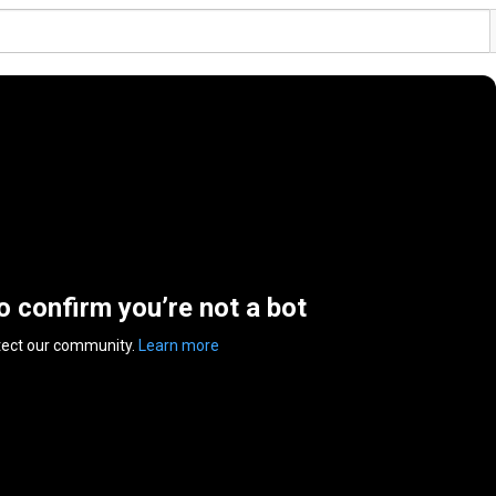
to confirm you’re not a bot
tect our community.
Learn more