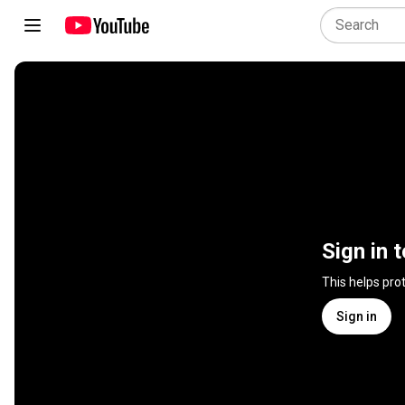
Sign in 
This helps pro
Sign in