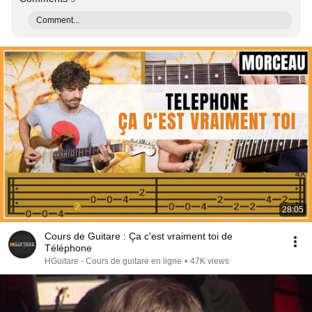
Comment...
28:05
Cours de Guitare : Ça c'est vraiment toi de
Téléphone
HGuitare - Cours de guitare en ligne
•
47K views