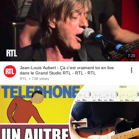
7:20
Jean-Louis Aubert - Çà c'est vraiment toi en live
dans le Grand Studio RTL - RTL - RTL
RTL
•
73K views