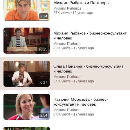
Михаил Рыбаков и Партнеры
Михаил Рыбаков
Comment...
27K views • 12 years ago
2:14
Михаил Рыбаков - бизнес-консультант
и человек
Михаил Рыбаков
8.3K views • 12 years ago
16:15
Ольга Пайвина - бизнес-консультант
и человек
Михаил Рыбаков
3.6K views • 12 years ago
6:27
19:21
ДИКАЯ РЖАКА - еврей еврею продаёт машину
Наталия Морозова - бизнес-
Прикольчик
•
2.7M views
консультант и человек
Михаил Рыбаков
3.6K views • 12 years ago
8:54