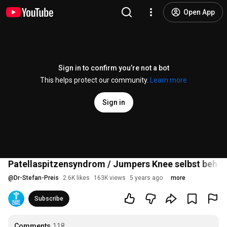
Open App
Sign in to confirm you’re not a bot
This helps protect our community.
Learn more
Sign in
Patellaspitzensyndrom / Jumpers Knee selbst beha
@
Dr-Stefan-Preis
2.6K likes
163K views
5 years ago
more
Subscribe
Comments
118