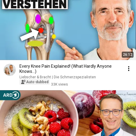
26:12
Every Knee Pain Explained! (What Hardly Anyone
Knows...)
Liebscher & Bracht | Die Schmerzspezialisten
Auto-dubbed
33K views