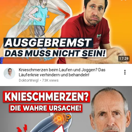
17:29
Knieschmerzen beim Laufen und Joggen? Das
Läuferknie verhindern und behandeln!
DoktorWeigl
•
73K views