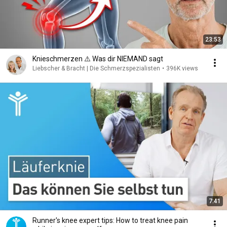
23:53
Knieschmerzen ⚠️ Was dir NIEMAND sagt
Liebscher & Bracht | Die Schmerzspezialisten
•
396K views
7:41
Runner's knee expert tips: How to treat knee pain