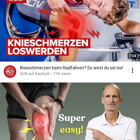
7:34
Knieschmerzen beim Radfahren? So wirst du sie los!
GCN auf Deutsch
•
71K views