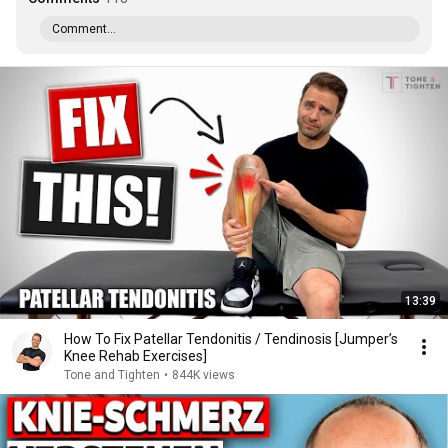
Comment...
13:39
How To Fix Patellar Tendonitis / Tendinosis [Jumper’s
Knee Rehab Exercises]
Tone and Tighten
•
844K views