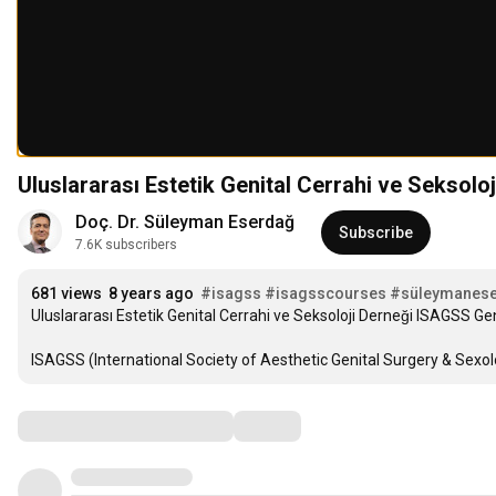
Uluslararası Estetik Genital Cerrahi ve Seksolo
Doç. Dr. Süleyman Eserdağ
Subscribe
7.6K subscribers
681 views
8 years ago
#isagss
#isagsscourses
#süleymanes
Uluslararası Estetik Genital Cerrahi ve Seksoloji Derneği ISAGSS Gen
ISAGSS (International Society of Aesthetic Genital Surgery & Sexolo
Comments