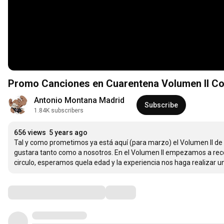
Promo Canciones en Cuarentena Volumen II Co
Antonio Montana Madrid
Subscribe
1.84K subscribers
656 views
5 years ago
Tal y como prometimos ya está aquí (para marzo) el Volumen II de
gustara tanto como a nosotros. En el Volumen II empezamos a recop
circulo, esperamos quela edad y la experiencia nos haga realizar u
Comments