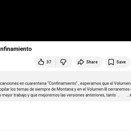
nfinamiento
37
Share
Save
 canciones en cuarentena “Confinamiento” , esperamos que el Volumen I
ilar los temas de siempre de Montana y en el Volumen III cerraremos e
n mejor trabajo y que mejoremos las versiones anteriores, tanto 
…
..