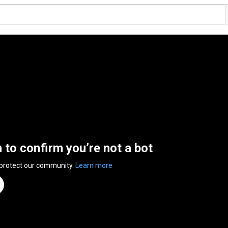
n to confirm you’re not a bot
 protect our community.
Learn more