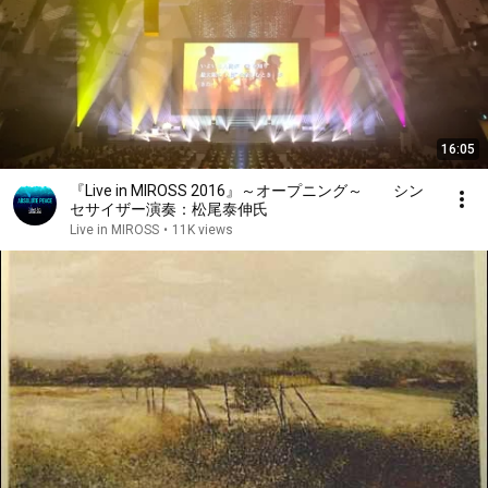
16:05
『Live in MIROSS 2016』～オープニング～ シン
セサイザー演奏：松尾泰伸氏
Live in MIROSS
•
11K views