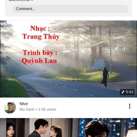
Comment...
5:43
Nhớ
Mu Xanh
•
2.5K views