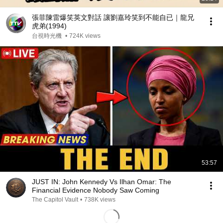
張菲陳雷爆笑英文對話 讓劉嘉玲笑到不能自已｜龍兄
虎弟(1994)
台視時光機
•
724K views
53:57
JUST IN: John Kennedy Vs Ilhan Omar: The
Financial Evidence Nobody Saw Coming
The Capitol Vault
•
738K views