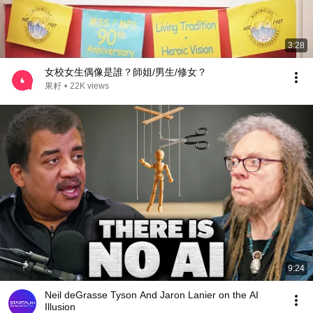
3:28
女校女生偶像是誰？師姐/男生/修女？
果籽
•
22K views
9:24
Neil deGrasse Tyson And Jaron Lanier on the AI
Illusion