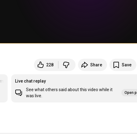
228
Share
Save
malvinas
Live chat replay
See what others said about this video while it
Open p
was live.