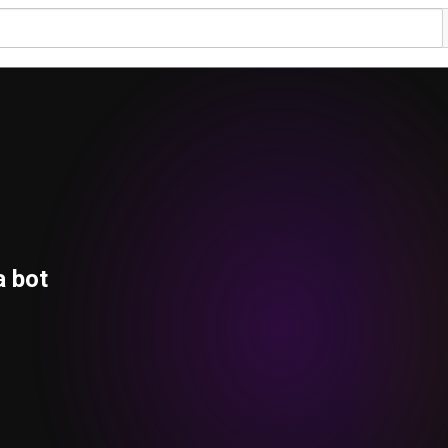
a bot