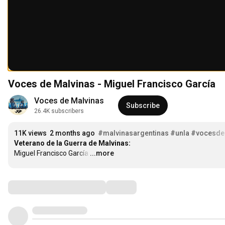
Voces de Malvinas - Miguel Francisco García
Voces de Malvinas 
Subscribe
26.4K subscribers
11K views
2 months ago
#malvinasargentinas
#unla
#vocesde
Veterano de la Guerra de Malvinas:
Miguel Francisco García
…
...more
Comments