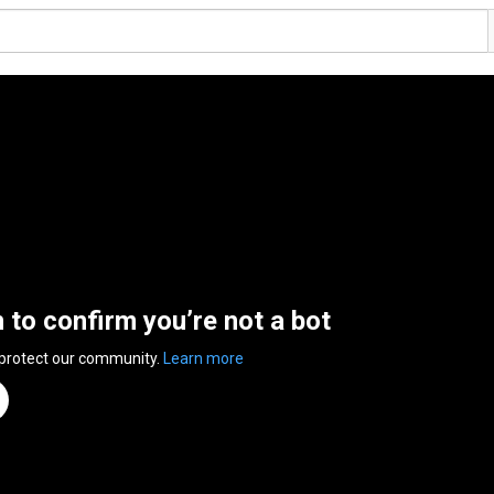
n to confirm you’re not a bot
 protect our community.
Learn more