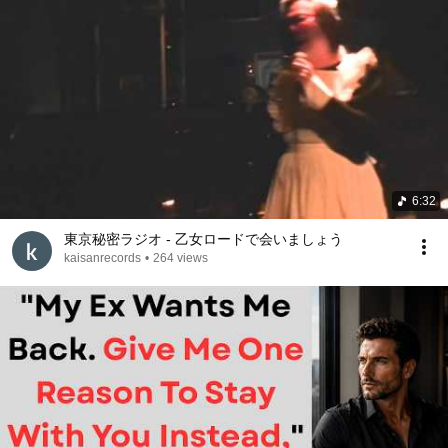
6:32
東京秘密ラジオ - 乙女ロードで会いましょう
kaisanrecords
•
264 views