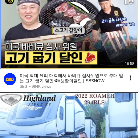
16:58
미국 최대 요리 대회에서 바비큐 심사위원으로 추대 받
는 고기 굽기 달인🥩#생활의달인 | SBSNOW
SBS
•
984K views