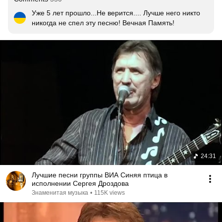
Уже 5 лет прошло...Не верится.... Лучше него никто 
никогда не спел эту песню! Вечная Память!
24:31
Лучшие песни группы ВИА Синяя птица в
исполнении Сергея Дроздова
Знаменитая музыка
•
115K views