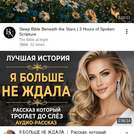
3:00:01
Sleep Bible Beneath the Stars | 3 Hours of Spoken
Scripture
The Bible at Night
New
32 views
1:56:14
Я БОЛЬШЕ НЕ ЖДАЛА ｜ Рассказ, который