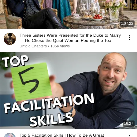
1:07:22
Three Sisters Were Presented for the Duke to Marry
— He Chose the Quiet Woman Pouring the Tea
Untold Chapters
•
185K views
16:27
Top 5 Facilitation Skills | How To Be A Great