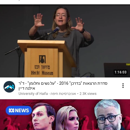
1:16:03
סדרת הרצאות "בדרכן" 2016 - "על נשים וחלומן" - ד"ר
אילנה דיין
2.3K views
•
אוניברסיטת חיפה - University of Haifa