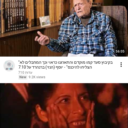
56:05
"בקיבוץ סעד קמו מוקדם והתארגנו כראוי וכך המחבלים לא
הצליחו להיכנס" - יוסף (הנזי) ברנהרד על 7.10
עדות 710
New
9.2K views