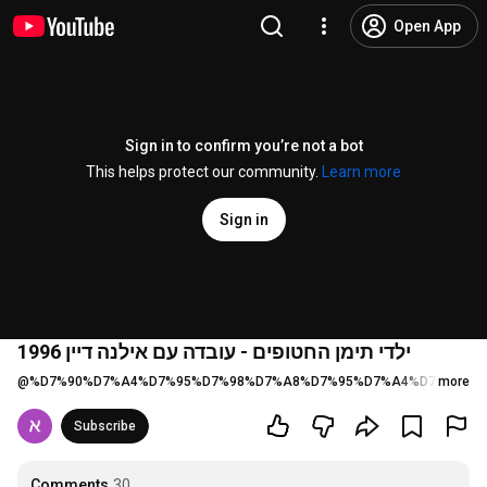
Open App
Sign in to confirm you’re not a bot
This helps protect our community.
Learn more
Sign in
ילדי תימן החטופים - עובדה עם אילנה דיין 1996
@
%D7%90%D7%A4%D7%95%D7%98%D7%A8%D7%95%D7%A4%D7%A1%D
more
Subscribe
Comments
30