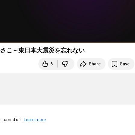
かさこ～東日本大震災を忘れない
6
Share
Save
turned off. 
Learn more