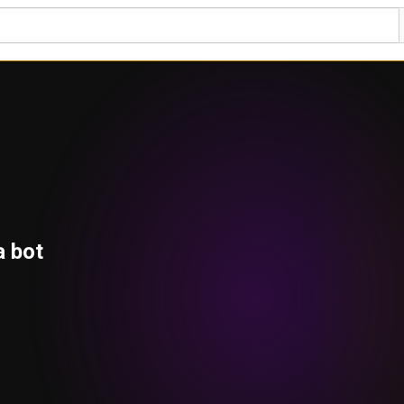
a bot