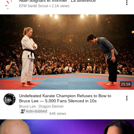
Aide-Soignant et Infirmier : La différence
EFM Santé Social
•
2.1K views
25:59
Undefeated Karate Champion Refuses to Bow to
Bruce Lee — 5,000 Fans Silenced in 10s
Bruce Lee : Dragon Éternel
Auto-dubbed
64K views