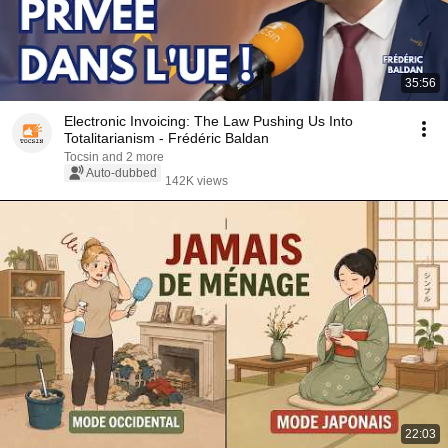
35:56
Electronic Invoicing: The Law Pushing Us Into
Totalitarianism - Frédéric Baldan
Tocsin and 2 more
Auto-dubbed
142K views
22:03