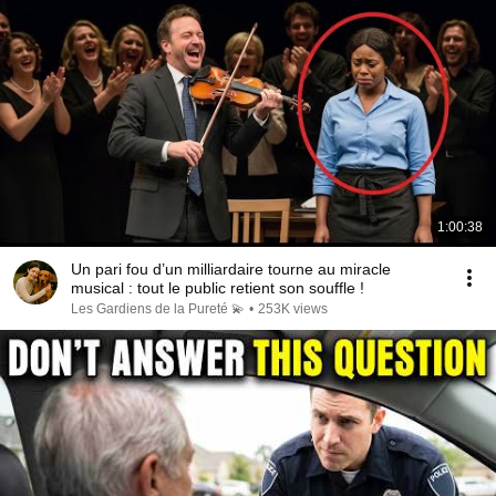
1:00:38
Un pari fou d’un milliardaire tourne au miracle
musical : tout le public retient son souffle !
Les Gardiens de la Pureté 💫
•
253K views