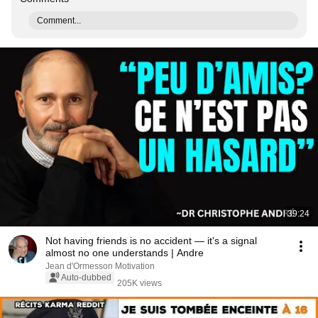
Comment...
39:24
Not having friends is no accident — it's a signal
almost no one understands | Andre
Jean d'Ormesson Motivation
Auto-dubbed
205K views