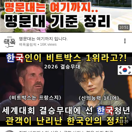
10:51
명문대는 여기까지 입니다.
팩폭올림픽
•
16K views
13:26