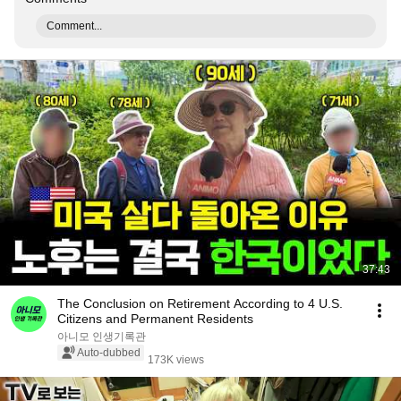
Comment...
37:43
The Conclusion on Retirement According to 4 U.S.
Citizens and Permanent Residents
아니모 인생기록관
Auto-dubbed
173K views