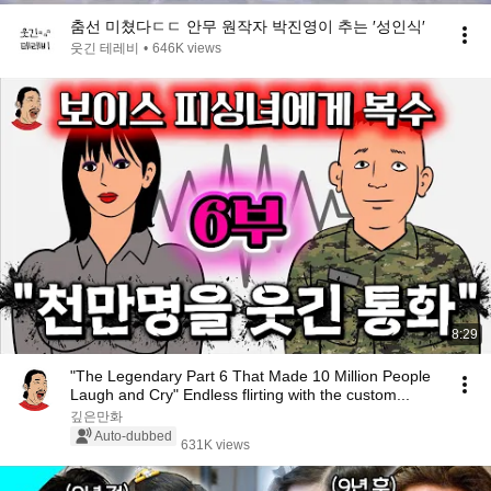
춤선 미쳤다ㄷㄷ 안무 원작자 박진영이 추는 ′성인식′
웃긴 테레비
•
646K views
8:29
"The Legendary Part 6 That Made 10 Million People
Laugh and Cry" Endless flirting with the custom...
깊은만화
Auto-dubbed
631K views