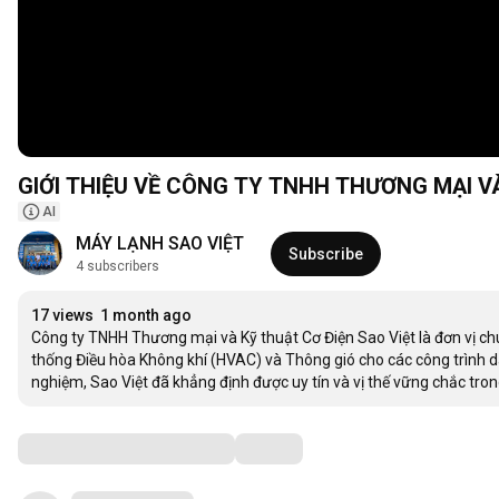
GIỚI THIỆU VỀ CÔNG TY TNHH THƯƠNG MẠI V
AI
MÁY LẠNH SAO VIỆT
Subscribe
4 subscribers
17 views
1 month ago
Công ty TNHH Thương mại và Kỹ thuật Cơ Điện Sao Việt là đơn vị chuyê
thống Điều hòa Không khí (HVAC) và Thông gió cho các công trình d
nghiệm, Sao Việt đã khẳng định được uy tín và vị thế vững chắc tro
Comments