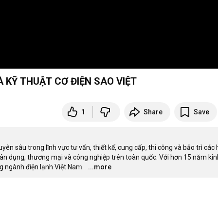
À KỸ THUẬT CƠ ĐIỆN SAO VIỆT
1
Share
Save
n sâu trong lĩnh vực tư vấn, thiết kế, cung cấp, thi công và bảo trì các h
ân dụng, thương mại và công nghiệp trên toàn quốc. Với hơn 15 năm kinh
ng ngành điện lạnh Việt Nam.
…
...more