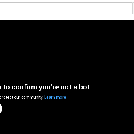
n to confirm you’re not a bot
 protect our community.
Learn more