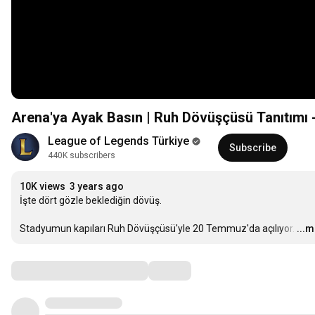
Arena'ya Ayak Basın | Ruh Dövüşçüsü Tanıtımı 
League of Legends Türkiye
Subscribe
440K subscribers
10K views
3 years ago
İşte dört gözle beklediğin dövüş. 

Stadyumun kapıları Ruh Dövüşçüsü'yle 20 Temmuz'da açılıyor.
…
...
Comments