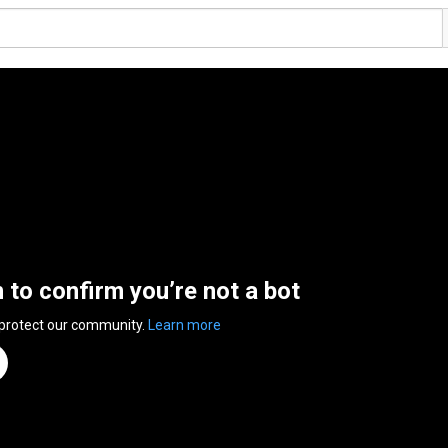
n to confirm you’re not a bot
 protect our community.
Learn more