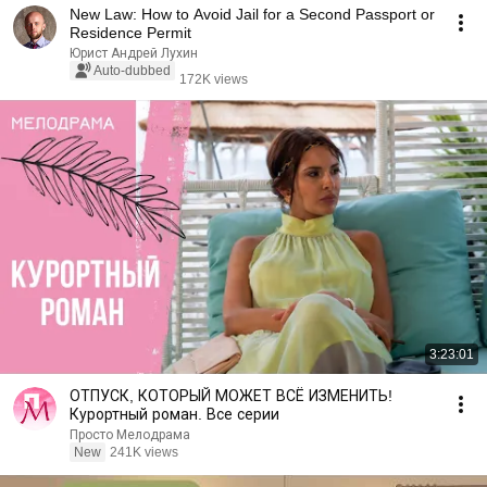
New Law: How to Avoid Jail for a Second Passport or
Residence Permit
Юрист Андрей Лухин
Auto-dubbed
172K views
3:23:01
ОТПУСК, КОТОРЫЙ МОЖЕТ ВСЁ ИЗМЕНИТЬ!
Курортный роман. Все серии
Просто Мелодрама
New
241K views