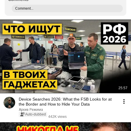
Comment...
25:57
Device Searches 2026: What the FSB Looks for at
the Border and How to Hide Your Data
Архив Режима
Auto-dubbed
442K views