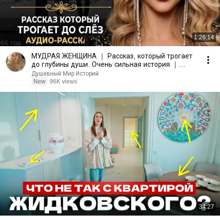
1:26:14
МУДРАЯ ЖЕНЩИНА ｜ Рассказ, который трогает
до глубины души. Очень сильная история ｜
Аудио рассказ.
Душевный Мир Историй
New
96K views
34:27