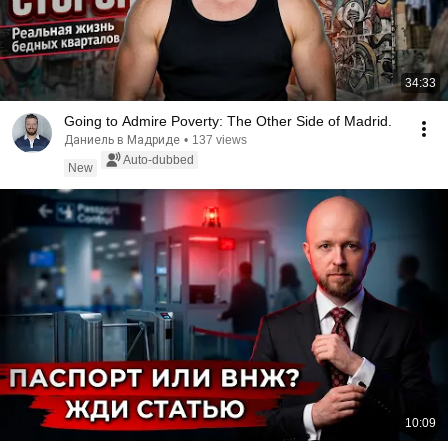
34:33
Going to Admire Poverty: The Other Side of Madrid.
Даниель в Мадриде
•
137 views
Auto-dubbed
New
10:09