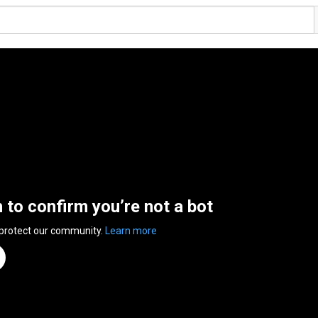
n to confirm you’re not a bot
 protect our community.
Learn more