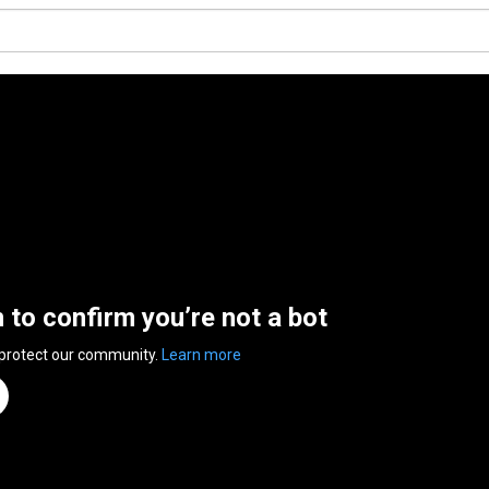
n to confirm you’re not a bot
 protect our community.
Learn more