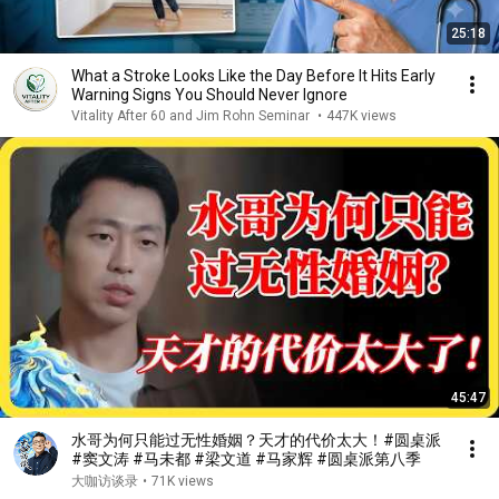
25:18
What a Stroke Looks Like the Day Before It Hits Early
Warning Signs You Should Never Ignore
Vitality After 60 and Jim Rohn Seminar
•
447K views
45:47
水哥为何只能过无性婚姻？天才的代价太大！#圆桌派
#窦文涛 #马未都 #梁文道 #马家辉 #圆桌派第八季
大咖访谈录
•
71K views