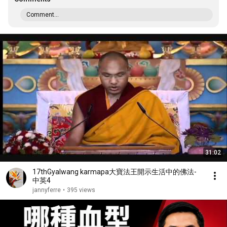
Comment...
31:02
17thGyalwang karmapa大寶法王開示生活中的佛法-
中英4
jannyferre
•
395 views