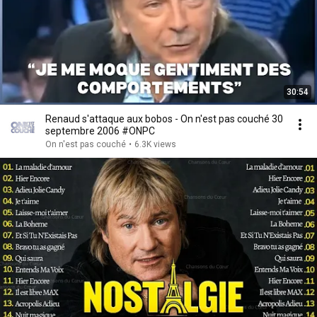
30:54
Renaud s'attaque aux bobos - On n'est pas couché 30
septembre 2006 #ONPC
On n'est pas couché
•
6.3K views