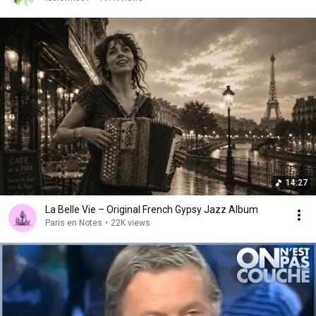
14:27
La Belle Vie – Original French Gypsy Jazz Album
Paris en Notes
•
22K views