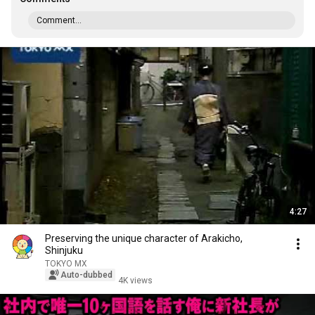
Comment...
4:27
Preserving the unique character of Arakicho,
Shinjuku
TOKYO MX
Auto-dubbed
4K views