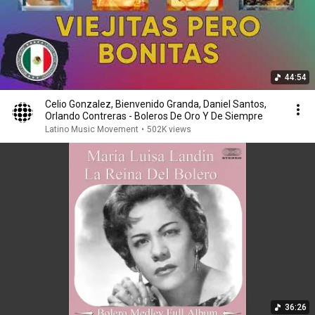
44:54
Celio Gonzalez, Bienvenido Granda, Daniel Santos,
Orlando Contreras - Boleros De Oro Y De Siempre
Latino Music Movement
•
502K views
36:26