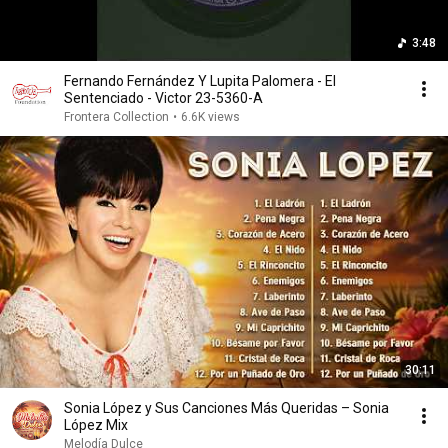
3:48
Fernando Fernández Y Lupita Palomera - El
Sentenciado - Victor 23-5360-A
Frontera Collection
•
6.6K views
30:11
Sonia López y Sus Canciones Más Queridas – Sonia
López Mix
Melodía Dulce