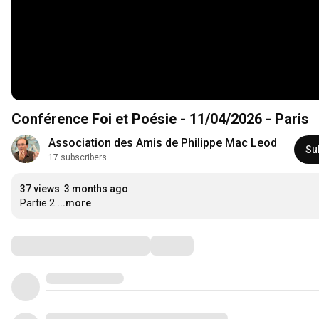
Conférence Foi et Poésie - 11/04/2026 - Paris
Association des Amis de Philippe Mac Leod
Su
17 subscribers
37 views
3 months ago
Partie 2
...more
Comments