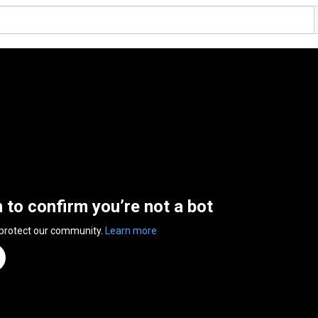
n to confirm you’re not a bot
 protect our community.
Learn more