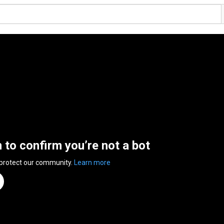
n to confirm you’re not a bot
 protect our community.
Learn more