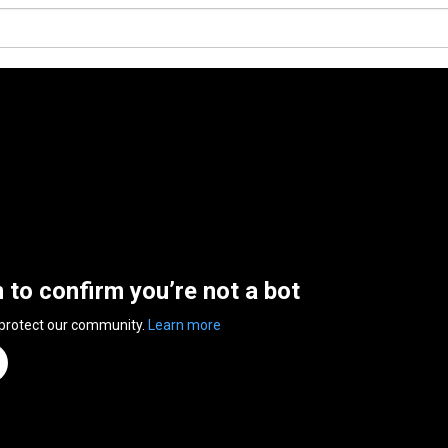
n to confirm you’re not a bot
 protect our community.
Learn more