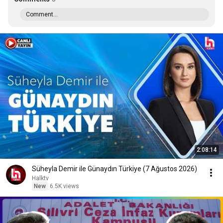
Comment...
2:08:14
Süheyla Demir ile Günaydın Türkiye (7 Ağustos 2026)
Halktv
New
6.5K views