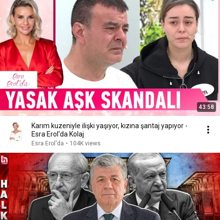
43:58
Karım kuzeniyle ilişki yaşıyor, kızına şantaj yapıyor -
Esra Erol'da Kolaj
Esra Erol'da
•
104K views