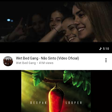
5:10
Wet Bed Gang - Não Sinto (Vídeo Oficial)
Wet Bed Gang
•
41M views