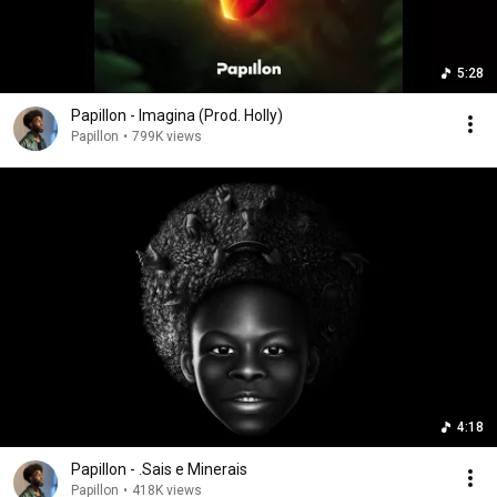
5:28
Papillon - Imagina (Prod. Holly)
Papillon
•
799K views
4:18
Papillon - .Sais e Minerais
Papillon
•
418K views