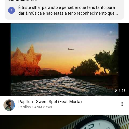
É triste olhar para isto e perceber que tens tanto para 
dar à música e não estás a ter o reconhecimento que 
mereces
4:48
Papillon - Sweet Spot (Feat. Murta)
Papillon
•
4.9M views